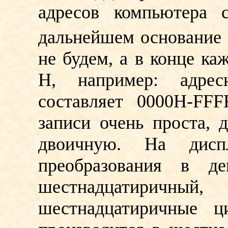
адресов компьютера с
дальнейшем основание 
не будем, а в конце ка
Н, например: адрес
составляет 0000H-FFF
записи очень проста, 
двоичную. На диспл
преобразования в д
шестнадцатиричны
шестнадцатиричные 