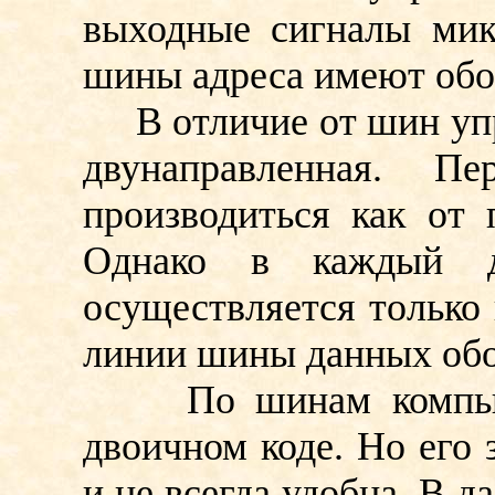
выходные сигналы мик
шины адреса имеют обо
В отличие от шин упра
двунаправленная. П
производиться как от 
Однако в каждый д
осуществляется только
линии шины данных обо
По шинам компьюте
двоичном коде. Но его 
и не всегда удобна. В 