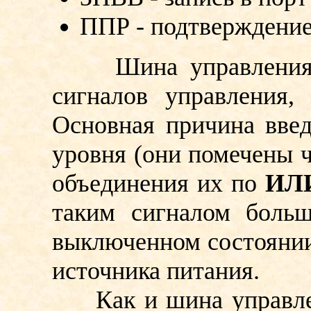
ППР - подтверждение
Шина управления ис
сигналов управления,
Основная причина введ
уровня (они помечены ч
объединения их по
ИЛ
таким сигналом больш
выключенном состоянии
источника питания.
Как и шина управлени