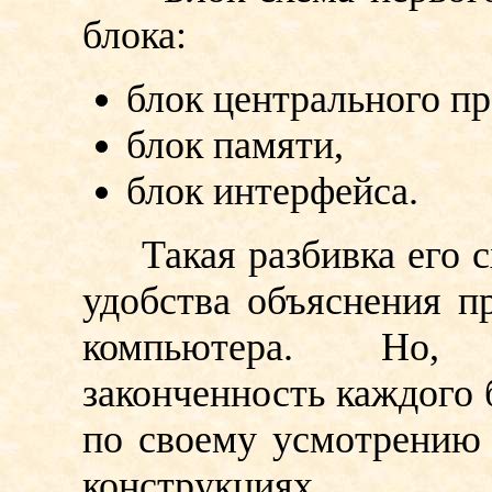
блока:
блок центрального пр
блок памяти,
блок интерфейса.
Такая разбивка его сх
удобства объяснения п
компьютера. Но, 
законченность каждого 
по своему усмотрению
конструкциях.