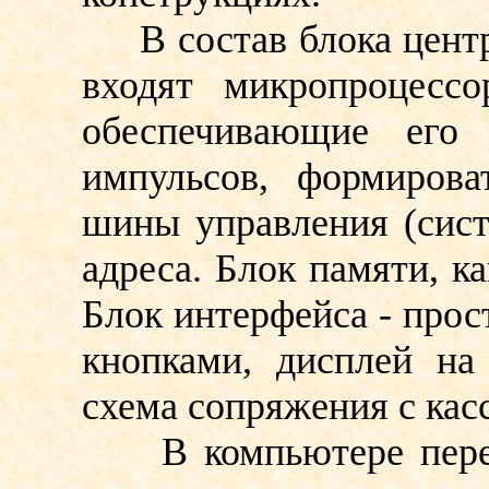
В состав блока центра
входят микропроцессо
обеспечивающие его 
импульсов, формиров
шины управления (сис
адреса. Блок памяти, к
Блок интерфейса - прос
кнопками, дисплей на
схема сопряжения с ка
В компьютере переда