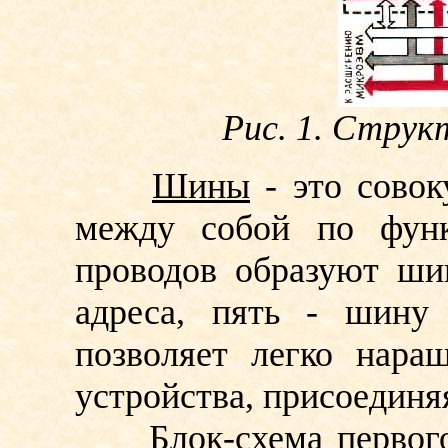
Рис. 1. Стру
Шины
- это совок
между собой по функ
проводов образуют ши
адреса, пять - шину 
позволяет легко нара
устройства, присоединя
Блок-схема первого м