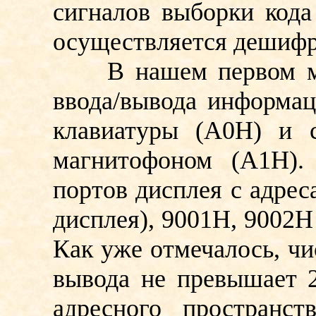
сигналов выборки кода
осуществляется дешифр
В нашем первом мод
ввода/вывода информац
клавиатуры (А0Н) и 
магнитофоном (А1H).
портов дисплея с адрес
дисплея), 9001Н, 9002Н
Как уже отмечалось, чи
вывода не превышает 2
адресного пространст