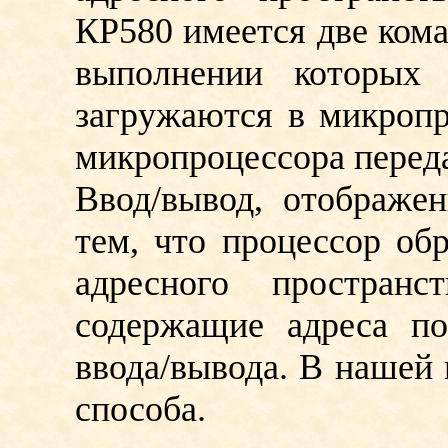
КР580 имеется две кома
выполнении которых 
загружаются в микропро
микропроцессора переда
Ввод/вывод, отображен
тем, что процессор об
адресного простран
содержащие адреса по
ввода/вывода. В нашей
способа.