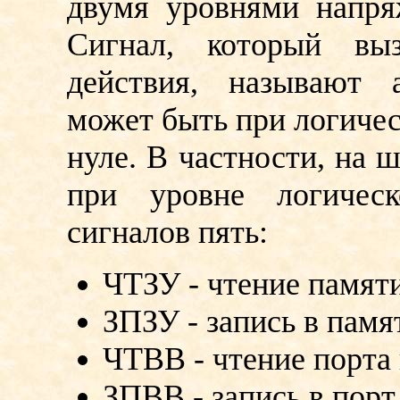
двумя уровнями напря
Сигнал, который выз
действия, называют 
может быть при логичес
нуле. В частности, на 
при уровне логичес
сигналов пять:
ЧТЗУ - чтение памят
ЗПЗУ - запись в памя
ЧТВВ - чтение порта 
ЗПВВ - запись в порт