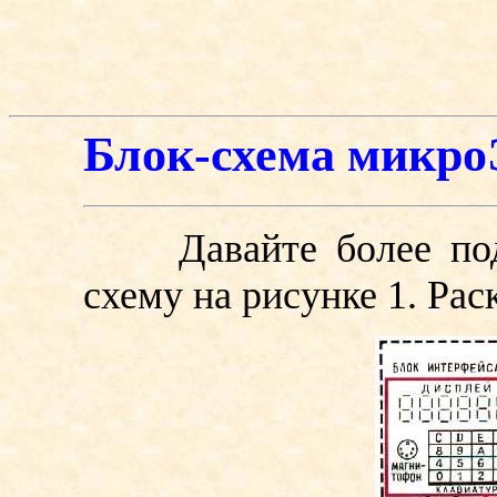
Блок-схема микр
Давайте более подр
схему на рисунке 1. Рас