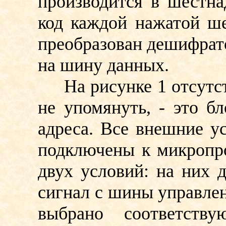
производится в шестна
код каждой нажатой ш
преобразован дешифрат
на шину данных.
На рисунке 1 отсутств
не упомянуть, - это б
адреса. Все внешние 
подключены к микропр
двух условий: на них
сигнал с шины управлен
выбрано соответств