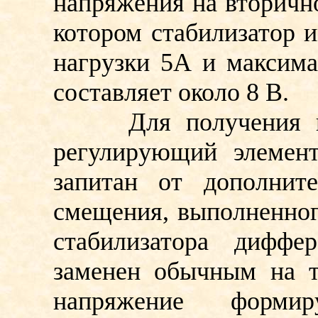
напряжения на вторичн
котором стабилизатор 
нагрузки 5А и максима
составляет около 8 В.
Для получения высо
регулирующий элемен
запитан от дополните
смещения, выполненног
стабилизатора диффе
заменен обычным на т
напряжение формир