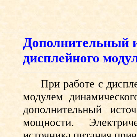
Дополнительный 
дисплейного моду
При работе с дисплей
модулем динамическог
дополнительный исто
мощности. Электрич
источника питания прив