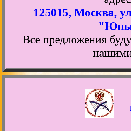
125015, Москва, у
"Юны
Все предложения буду
нашими