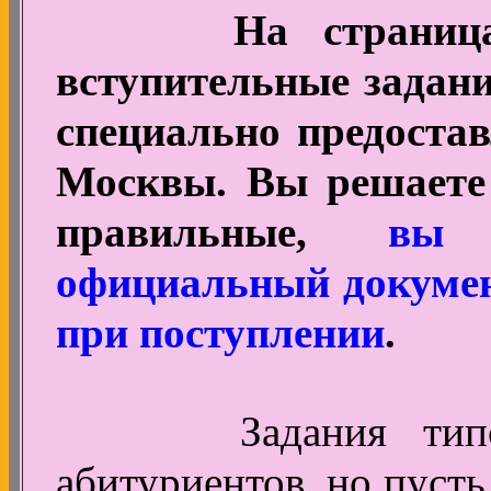
На страницах ж
вступительные задани
специально предост
Москвы. Вы решаете 
правильные,
вы 
официальный докуме
при поступлении
.
Задания типовые
абитуриентов, но пусть