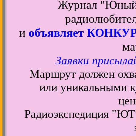
Журнал "Юный 
радиолюбите
и
объявляет КОНКУ
ма
Заявки присылай
Маршрут должен охва
или уникальными к
цен
Радиоэкспедиция "ЮТ"